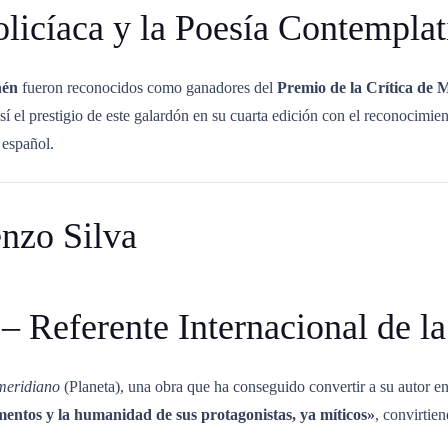
olicíaca y la Poesía Contemplat
ñén
fueron reconocidos como ganadores del
Premio de la Crítica de 
sí el prestigio de este galardón en su cuarta edición con el reconocimien
 español
.
nzo Silva
– Referente Internacional de la
meridiano
(Planeta), una obra que ha conseguido convertir a su autor e
umentos y la humanidad de sus protagonistas, ya míticos»
, convirtie