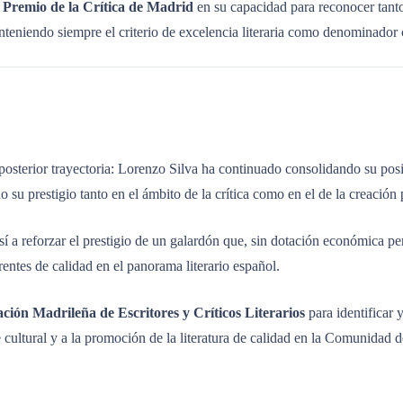
Premio de la Crítica de Madrid
en su capacidad para reconocer tant
anteniendo siempre el criterio de excelencia literaria como denominado
posterior trayectoria: Lorenzo Silva ha continuado consolidando su po
u prestigio tanto en el ámbito de la crítica como en el de la creación 
sí a reforzar el prestigio de un galardón que, sin dotación económica p
rentes de calidad en el panorama literario español.
ción Madrileña de Escritores y Críticos Literarios
para identificar 
 cultural y a la promoción de la literatura de calidad en la Comunidad