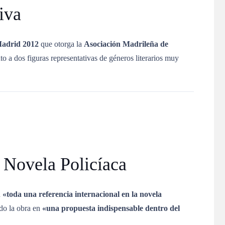
iva
Madrid 2012
que otorga la
Asociación Madrileña de
to a dos figuras representativas de géneros literarios muy
 Novela Policíaca
n
«toda una referencia internacional en la novela
ndo la obra en
«una propuesta indispensable dentro del