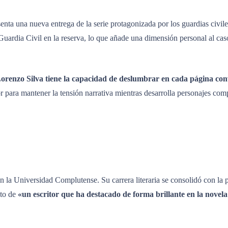
senta una nueva entrega de la serie protagonizada por los guardias civ
la Guardia Civil en la reserva, lo que añade una dimensión personal al 
orenzo Silva tiene la capacidad de deslumbrar en cada página conv
or para mantener la tensión narrativa mientras desarrolla personajes co
en la Universidad Complutense
.
Su carrera literaria se consolidó con la
to de
«un escritor que ha destacado de forma brillante en la novela