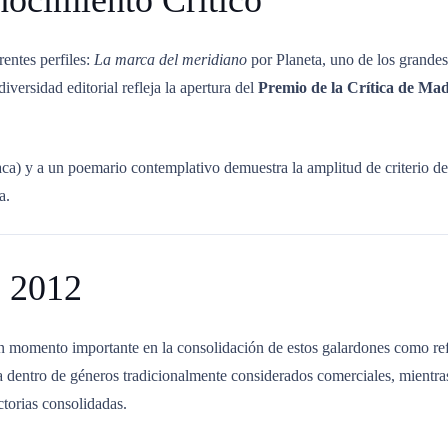
nocimiento Crítico
entes perfiles:
La marca del meridiano
por Planeta, uno de los grandes
diversidad editorial refleja la apertura del
Premio de la Crítica de Ma
ca) y a un poemario contemplativo demuestra la amplitud de criterio d
a.
s 2012
n momento importante en la consolidación de estos galardones como refe
ia dentro de géneros tradicionalmente considerados comerciales, mientra
ctorias consolidadas.