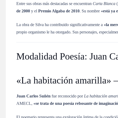
Entre sus obras más destacadas se encuentran
Carta Blanca
de 2000
y el
Premio Algaba de 2010
.
Su nombre
«está ya 
La obra de Silva ha contribuido significativamente a
«la mer
propio organismo le ha otorgado
.
Sus personajes, especialme
Modalidad Poesía: Juan C
«La habitación amarilla» –
Juan Carlos Suñén
fue reconocido por
La habitación amari
AMECL,
«se trata de una poesía rebosante de imaginaci
El poemario representa una exploración íntima de la condici