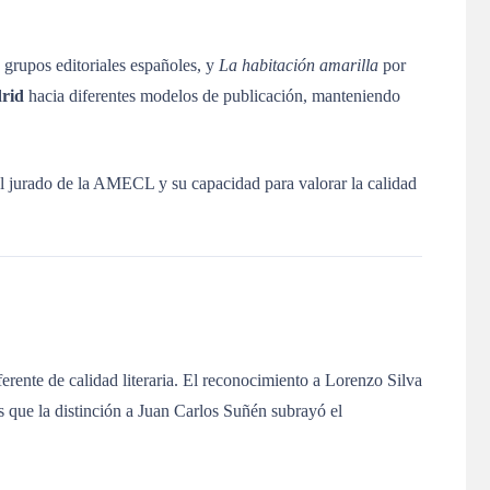
 grupos editoriales españoles, y
La habitación amarilla
por
drid
hacia diferentes modelos de publicación, manteniendo
el jurado de la AMECL y su capacidad para valorar la calidad
rente de calidad literaria. El reconocimiento a Lorenzo Silva
s que la distinción a Juan Carlos Suñén subrayó el