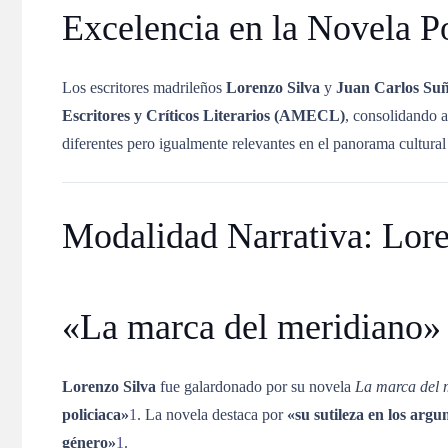
Excelencia en la Novela P
Los escritores madrileños
Lorenzo Silva
y
Juan Carlos Su
Escritores y Críticos Literarios (AMECL)
, consolidando a
diferentes pero igualmente relevantes en el panorama cultural
Modalidad Narrativa: Lore
«La marca del meridiano» 
Lorenzo Silva
fue galardonado por su novela
La marca del 
policiaca»
1
.
La novela destaca por
«su sutileza en los arg
género»
1
.