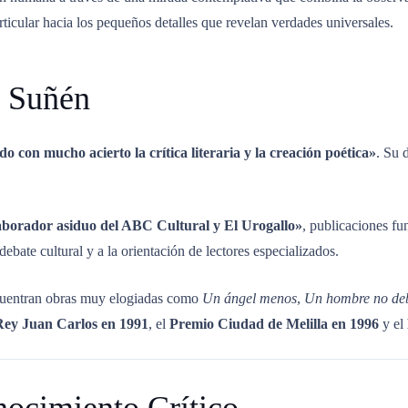
rticular hacia los pequeños detalles que revelan verdades universales.
s Suñén
do con mucho acierto la crítica literaria y la creación poética»
.
Su d
olaborador asiduo del ABC Cultural y El Urogallo»
, publicaciones fun
debate cultural y a la orientación de lectores especializados.
uentran obras muy elogiadas como
Un ángel menos
,
Un hombre no deb
ey Juan Carlos en 1991
, el
Premio Ciudad de Melilla en 1996
y el