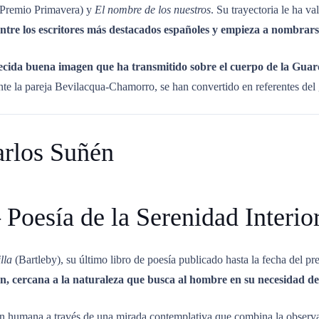
(Premio Primavera) y
El nombre de los nuestros
.
Su trayectoria le ha va
entre los escritores más destacados españoles y empieza a nombrars
ecida buena imagen que ha transmitido sobre el cuerpo de la Guar
nte la pareja Bevilacqua-Chamorro, se han convertido en referentes de
arlos Suñén
 Poesía de la Serenidad Interio
lla
(Bartleby), su último libro de poesía publicado hasta la fecha del p
ón, cercana a la naturaleza que busca al hombre en su necesidad de
ón humana a través de una mirada contemplativa que combina la observac