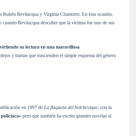
iles Rubén Bevilacqua y Virginia Chamorro. En esta ocasión,
caso cuando Bevilacqua descubre que la víctima fue uno de sus
irtiendo su lectura en una maravillosa
mplejos y tramas que trascienden el simple esquema del género
 publicación en 1997 de
La flaqueza del bolchevique
, con la
 policiaca»
pero que también ha escrito grandes novelas al