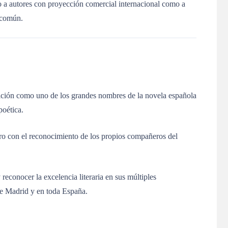
o a autores con proyección comercial internacional como a
r común.
sición como uno de los grandes nombres de la novela española
poética.
ero con el reconocimiento de los propios compañeros del
y reconocer la excelencia literaria en sus múltiples
 de Madrid y en toda España.