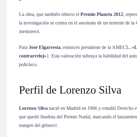
La obra, que también obtuvo el
Premio Planeta 2012
, repre
la investigación se centra en el asesinato de un teniente de 
mentores
4
.
Para
José Elgarresta
, entonces presidente de la AMECL,
«L
contrarreloj»
1
.
Esta valoración subraya la habilidad del aut
policíaco.
Perfil de Lorenzo Silva
Lorenzo Silva
nació en Madrid en 1966 y estudió Derecho 
que quedó finalista del Premio Nadal, marcando el lanzamien
margen del género
1
.