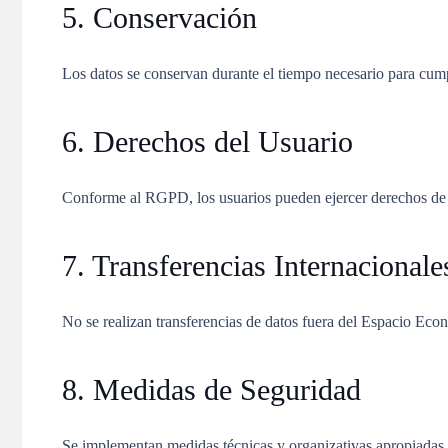
5. Conservación
Los datos se conservan durante el tiempo necesario para cumpl
6. Derechos del Usuario
Conforme al RGPD, los usuarios pueden ejercer derechos de ac
7. Transferencias Internacionale
No se realizan transferencias de datos fuera del Espacio Ec
8. Medidas de Seguridad
Se implementan medidas técnicas y organizativas apropiadas p