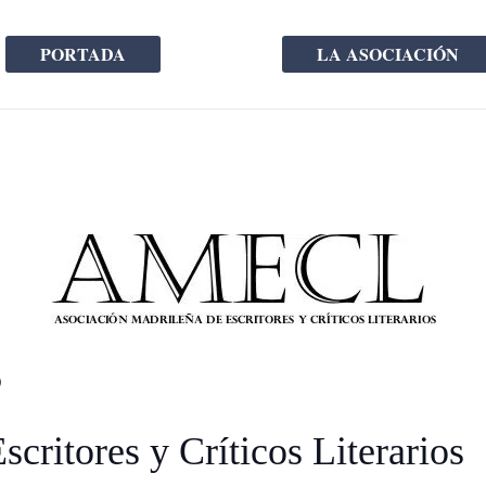
PORTADA
LA ASOCIACIÓN
S
critores y Críticos Literarios