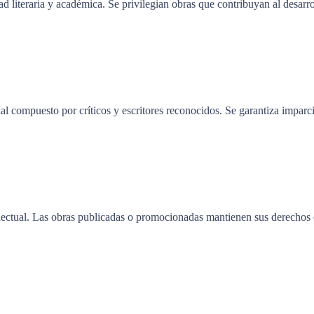
literaria y académica. Se privilegian obras que contribuyan al desarroll
al compuesto por críticos y escritores reconocidos. Se garantiza imparc
electual. Las obras publicadas o promocionadas mantienen sus derecho