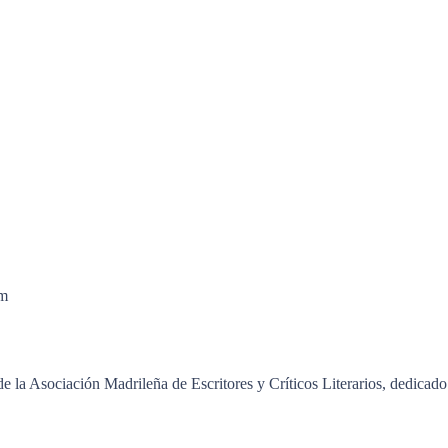
om
e la Asociación Madrileña de Escritores y Críticos Literarios, dedicado a