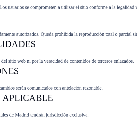
 Los usuarios se comprometen a utilizar el sitio conforme a la legalidad 
ente autorizados. Queda prohibida la reproducción total o parcial sin
LIDADES
el sitio web ni por la veracidad de contenidos de terceros enlazados.
ONES
 cambios serán comunicados con antelación razonable.
N APLICABLE
nales de Madrid tendrán jurisdicción exclusiva.