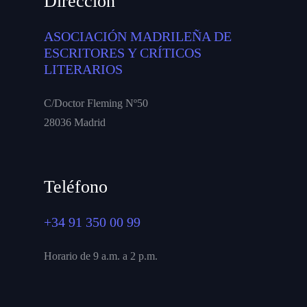
Dirección
ASOCIACIÓN MADRILEÑA DE
ESCRITORES Y CRÍTICOS
LITERARIOS
C/Doctor Fleming Nº50
28036 Madrid
Teléfono
+34 91 350 00 99
Horario de 9 a.m. a 2 p.m.