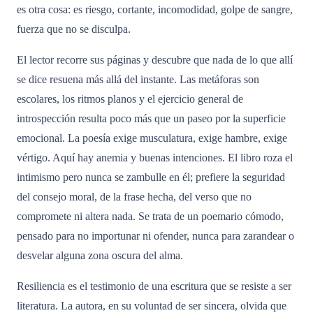
es otra cosa: es riesgo, cortante, incomodidad, golpe de sangre,
fuerza que no se disculpa.
El lector recorre sus páginas y descubre que nada de lo que allí
se dice resuena más allá del instante. Las metáforas son
escolares, los ritmos planos y el ejercicio general de
introspección resulta poco más que un paseo por la superficie
emocional. La poesía exige musculatura, exige hambre, exige
vértigo. Aquí hay anemia y buenas intenciones. El libro roza el
intimismo pero nunca se zambulle en él; prefiere la seguridad
del consejo moral, de la frase hecha, del verso que no
compromete ni altera nada. Se trata de un poemario cómodo,
pensado para no importunar ni ofender, nunca para zarandear o
desvelar alguna zona oscura del alma.
Resiliencia es el testimonio de una escritura que se resiste a ser
literatura. La autora, en su voluntad de ser sincera, olvida que