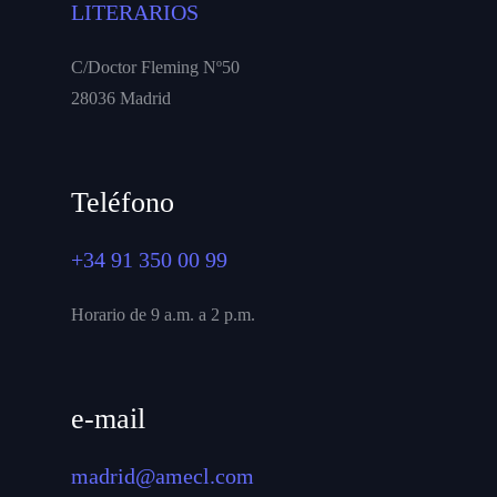
LITERARIOS
C/Doctor Fleming Nº50
28036 Madrid
Teléfono
+34 91 350 00 99
Horario de 9 a.m. a 2 p.m.
e-mail
madrid@amecl.com