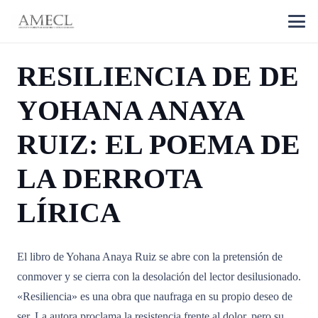
RESILIENCIA DE DE
YOHANA ANAYA
RUIZ: EL POEMA DE
LA DERROTA
LÍRICA
El libro de Yohana Anaya Ruiz se abre con la pretensión de
conmover y se cierra con la desolación del lector desilusionado.
«Resiliencia» es una obra que naufraga en su propio deseo de
ser. La autora proclama la resistencia frente al dolor, pero su