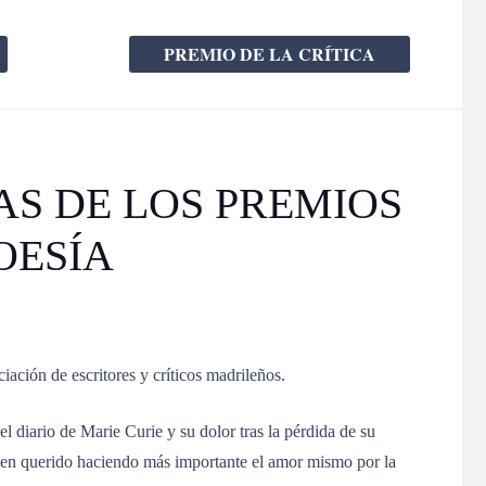
PREMIO DE LA CRÍTICA
S DE LOS PREMIOS
OESÍA
ación de escritores y críticos madrileños.
el diario de Marie Curie y su dolor tras la pérdida de su
guien querido haciendo más importante el amor mismo por la