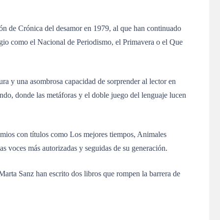
ción de Crónica del desamor en 1979, al que han continuado
igio como el Nacional de Periodismo, el Primavera o el Que
cura y una asombrosa capacidad de sorprender al lector en
do, donde las metáforas y el doble juego del lenguaje lucen
remios con títulos como Los mejores tiempos, Animales
las voces más autorizadas y seguidas de su generación.
 Marta Sanz han escrito dos libros que rompen la barrera de