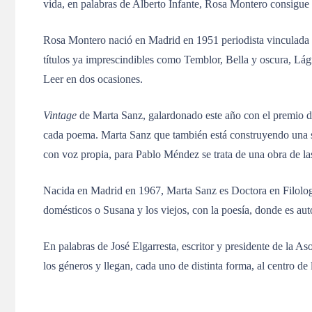
vida, en palabras de Alberto Infante, Rosa Montero consigue 
Rosa Montero nació en Madrid en 1951 periodista vinculada al
títulos ya imprescindibles como Temblor, Bella y oscura, Lág
Leer en dos ocasiones.
Vintage
de Marta Sanz, galardonado este año con el premio de
cada poema. Marta Sanz que también está construyendo una só
con voz propia, para Pablo Méndez se trata de una obra de las
Nacida en Madrid en 1967, Marta Sanz es Doctora en Filologí
domésticos o Susana y los viejos, con la poesía, donde es aut
En palabras de José Elgarresta, escritor y presidente de la A
los géneros y llegan, cada uno de distinta forma, al centro de l