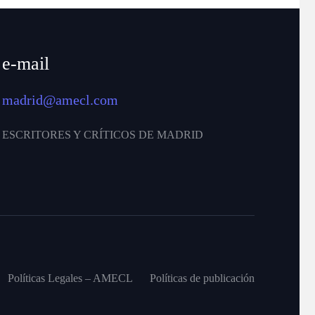
e-mail
madrid@amecl.com
ESCRITORES Y CRÍTICOS DE MADRID
Políticas Legales – AMECL
Políticas de publicación