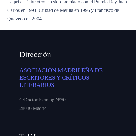
La prisa. Entre otros ha sido premiado con el Premio Rey Juan
Carlos en 1991, Ciudad de Melilla en 1996 y Francisco de
Quevedo en 2004.
Dirección
ASOCIACIÓN MADRILEÑA DE
ESCRITORES Y CRÍTICOS
LITERARIOS
C/Doctor Fleming Nº50
28036 Madrid