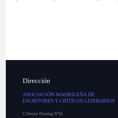
Dirección
ASOCIACIÓN MADRILEÑA DE
ESCRITORES Y CRÍTICOS LITERARIOS
C/Doctor Fleming Nº50