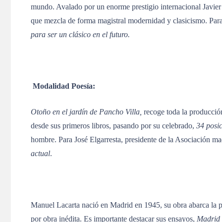
mundo. Avalado por un enorme prestigio internacional Javier M
que mezcla de forma magistral modernidad y clasicismo. Pa
para ser un clásico en el futuro.
Modalidad Poesía:
Otoño en el jardín de Pancho Villa,
recoge toda la producció
desde sus primeros libros, pasando por su celebrado,
34 posi
hombre. Para José Elgarresta, presidente de la Asociación madri
actual
.
Manuel Lacarta nació en Madrid en 1945, su obra abarca la p
por obra inédita. Es importante destacar sus ensayos,
Madrid y