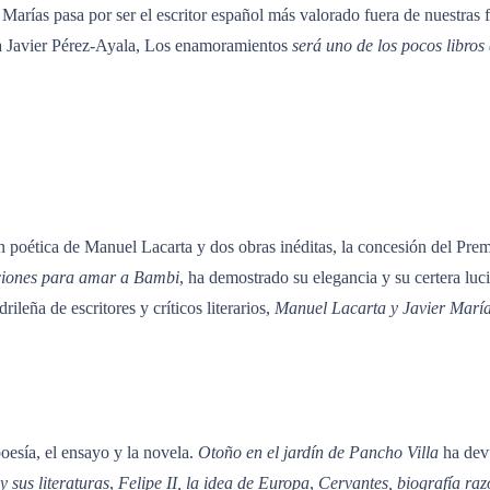
arías pasa por ser el escritor español más valorado fuera de nuestras fr
ra Javier Pérez-Ayala, Los enamoramientos
será uno de los pocos libros 
n poética de Manuel Lacarta y dos obras inéditas, la concesión del
Prem
ciones para amar a Bambi
, ha demostrado su elegancia y su certera luc
leña de escritores y críticos literarios,
Manuel Lacarta y Javier Marías
oesía, el ensayo y la novela.
Otoño en el jardín de Pancho Villa
ha devu
 sus literaturas
,
Felipe II, la idea de Europa
,
Cervantes, biografía ra