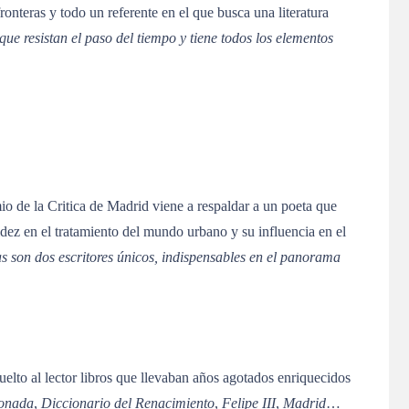
onteras y todo un referente en el que busca una literatura
que resistan el paso del tiempo y tiene todos los elementos
io de la Critica de Madrid viene a respaldar a un poeta que
idez en el tratamiento del mundo urbano y su influencia en el
 son dos escritores únicos, indispensables en el panorama
elto al lector libros que llevaban años agotados enriquecidos
zonada
,
Diccionario del Renacimiento
,
Felipe III
,
Madrid
…