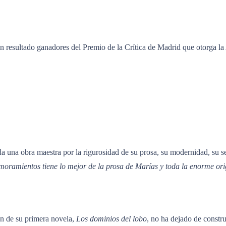
 resultado ganadores del Premio de la Crítica de Madrid que otorga la A
da una obra maestra por la rigurosidad de su prosa, su modernidad, su se
moramientos
tiene lo mejor de la prosa de Marías y toda la enorme or
ón de su primera novela,
Los dominios del lobo
, no ha dejado de constru