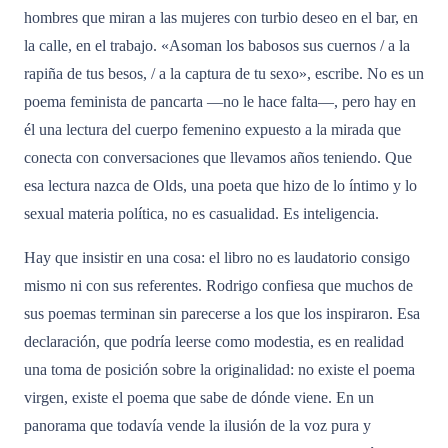
hombres que miran a las mujeres con turbio deseo en el bar, en
la calle, en el trabajo. «Asoman los babosos sus cuernos / a la
rapiña de tus besos, / a la captura de tu sexo», escribe. No es un
poema feminista de pancarta —no le hace falta—, pero hay en
él una lectura del cuerpo femenino expuesto a la mirada que
conecta con conversaciones que llevamos años teniendo. Que
esa lectura nazca de Olds, una poeta que hizo de lo íntimo y lo
sexual materia política, no es casualidad. Es inteligencia.
Hay que insistir en una cosa: el libro no es laudatorio consigo
mismo ni con sus referentes. Rodrigo confiesa que muchos de
sus poemas terminan sin parecerse a los que los inspiraron. Esa
declaración, que podría leerse como modestia, es en realidad
una toma de posición sobre la originalidad: no existe el poema
virgen, existe el poema que sabe de dónde viene. En un
panorama que todavía vende la ilusión de la voz pura y