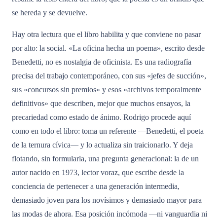
se hereda y se devuelve.
Hay otra lectura que el libro habilita y que conviene no pasar
por alto: la social. «La oficina hecha un poema», escrito desde
Benedetti, no es nostalgia de oficinista. Es una radiografía
precisa del trabajo contemporáneo, con sus «jefes de succión»,
sus «concursos sin premios» y esos «archivos temporalmente
definitivos» que describen, mejor que muchos ensayos, la
precariedad como estado de ánimo. Rodrigo procede aquí
como en todo el libro: toma un referente —Benedetti, el poeta
de la ternura cívica— y lo actualiza sin traicionarlo. Y deja
flotando, sin formularla, una pregunta generacional: la de un
autor nacido en 1973, lector voraz, que escribe desde la
conciencia de pertenecer a una generación intermedia,
demasiado joven para los novísimos y demasiado mayor para
las modas de ahora. Esa posición incómoda —ni vanguardia ni