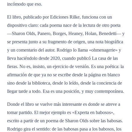
incómodo que eso.
El libro, publicado por Ediciones Rilke, funciona con un
dispositivo claro: cada poema nace de la lectura de otro poeta
—Sharon Olds, Panero, Borges, Heaney, Holan, Benedetti— y
se presenta junto a su fragmento de origen, una nota biográfica
y un comentario del autor. Rodrigo lo llama «ohmenagerie» y
lleva haciéndolo desde 2020, cuando publicó La casa de las
fieras. No es, insisto, un ejercicio de versión. Es una poética: la
afirmación de que ya no se escribe desde la página en blanco
sino desde la biblioteca, desde lo leído, desde la conciencia de
llegar tarde a todo. Esa es una posición, y muy contemporánea.
Donde el libro se vuelve más interesante es donde se atreve a
tomar partido. El mejor ejemplo es «Experta en babosos»,
escrito a partir de un poema de Sharon Olds sobre las babosas.
Rodrigo gira el sentido: de las babosas pasa a los babosos, los