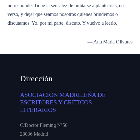
no responde. Tiene la sensatez de limitarse a plantearlas, en
verso, y dejar que seamos nosotros quienes brindemos o
discutamos. Yo, por mi parte, discuto. Y vuelvo a leerlo.
— Ana María Olivares
Dirección
ASOCIACIÓN MADRILEÑA DE
ESCRITORES Y CRÍTICOS
LITERARIOS
C/Doctor Fleming Nº50
28036 Madrid