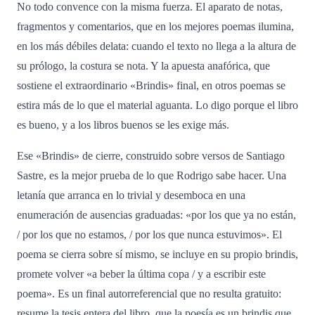
No todo convence con la misma fuerza. El aparato de notas,
fragmentos y comentarios, que en los mejores poemas ilumina,
en los más débiles delata: cuando el texto no llega a la altura de
su prólogo, la costura se nota. Y la apuesta anafórica, que
sostiene el extraordinario «Brindis» final, en otros poemas se
estira más de lo que el material aguanta. Lo digo porque el libro
es bueno, y a los libros buenos se les exige más.
Ese «Brindis» de cierre, construido sobre versos de Santiago
Sastre, es la mejor prueba de lo que Rodrigo sabe hacer. Una
letanía que arranca en lo trivial y desemboca en una
enumeración de ausencias graduadas: «por los que ya no están,
/ por los que no estamos, / por los que nunca estuvimos». El
poema se cierra sobre sí mismo, se incluye en su propio brindis,
promete volver «a beber la última copa / y a escribir este
poema». Es un final autorreferencial que no resulta gratuito:
resume la tesis entera del libro, que la poesía es un brindis que