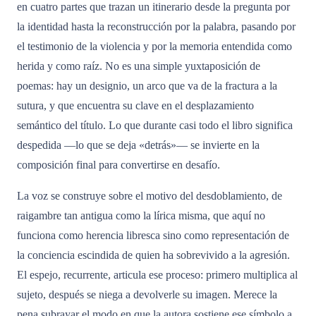
en cuatro partes que trazan un itinerario desde la pregunta por
la identidad hasta la reconstrucción por la palabra, pasando por
el testimonio de la violencia y por la memoria entendida como
herida y como raíz. No es una simple yuxtaposición de
poemas: hay un designio, un arco que va de la fractura a la
sutura, y que encuentra su clave en el desplazamiento
semántico del título. Lo que durante casi todo el libro significa
despedida —lo que se deja «detrás»— se invierte en la
composición final para convertirse en desafío.
La voz se construye sobre el motivo del desdoblamiento, de
raigambre tan antigua como la lírica misma, que aquí no
funciona como herencia libresca sino como representación de
la conciencia escindida de quien ha sobrevivido a la agresión.
El espejo, recurrente, articula ese proceso: primero multiplica al
sujeto, después se niega a devolverle su imagen. Merece la
pena subrayar el modo en que la autora sostiene ese símbolo a