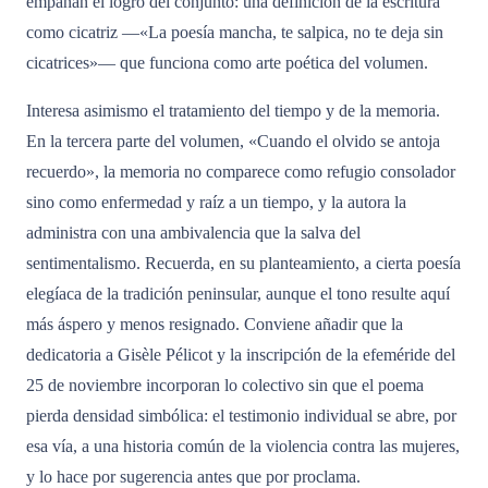
empañan el logro del conjunto: una definición de la escritura
como cicatriz —«La poesía mancha, te salpica, no te deja sin
cicatrices»— que funciona como arte poética del volumen.
Interesa asimismo el tratamiento del tiempo y de la memoria.
En la tercera parte del volumen, «Cuando el olvido se antoja
recuerdo», la memoria no comparece como refugio consolador
sino como enfermedad y raíz a un tiempo, y la autora la
administra con una ambivalencia que la salva del
sentimentalismo. Recuerda, en su planteamiento, a cierta poesía
elegíaca de la tradición peninsular, aunque el tono resulte aquí
más áspero y menos resignado. Conviene añadir que la
dedicatoria a Gisèle Pélicot y la inscripción de la efeméride del
25 de noviembre incorporan lo colectivo sin que el poema
pierda densidad simbólica: el testimonio individual se abre, por
esa vía, a una historia común de la violencia contra las mujeres,
y lo hace por sugerencia antes que por proclama.