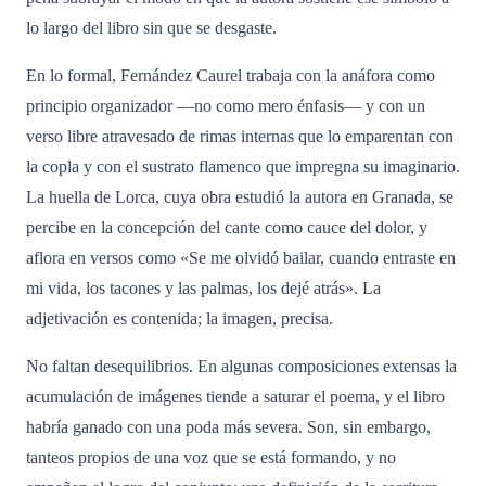
lo largo del libro sin que se desgaste.
En lo formal, Fernández Caurel trabaja con la anáfora como
principio organizador —no como mero énfasis— y con un
verso libre atravesado de rimas internas que lo emparentan con
la copla y con el sustrato flamenco que impregna su imaginario.
La huella de Lorca, cuya obra estudió la autora en Granada, se
percibe en la concepción del cante como cauce del dolor, y
aflora en versos como «Se me olvidó bailar, cuando entraste en
mi vida, los tacones y las palmas, los dejé atrás». La
adjetivación es contenida; la imagen, precisa.
No faltan desequilibrios. En algunas composiciones extensas la
acumulación de imágenes tiende a saturar el poema, y el libro
habría ganado con una poda más severa. Son, sin embargo,
tanteos propios de una voz que se está formando, y no